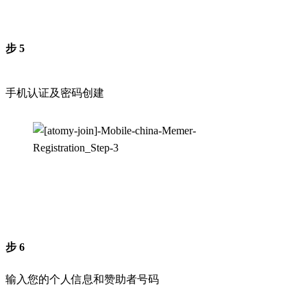
步 5
手机认证及密码创建
步 6
输入您的个人信息和赞助者号码