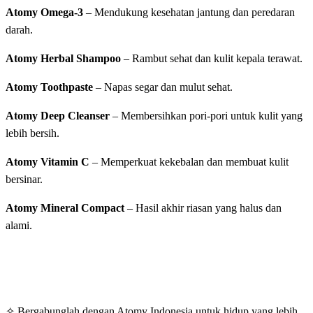
Atomy Omega-3
– Mendukung kesehatan jantung dan peredaran
darah.
Atomy Herbal Shampoo
– Rambut sehat dan kulit kepala terawat.
Atomy Toothpaste
– Napas segar dan mulut sehat.
Atomy Deep Cleanser
– Membersihkan pori-pori untuk kulit yang
lebih bersih.
Atomy Vitamin C
– Memperkuat kekebalan dan membuat kulit
bersinar.
Atomy Mineral Compact
– Hasil akhir riasan yang halus dan
alami.
✧ Bergabunglah dengan Atomy Indonesia untuk hidup yang lebih