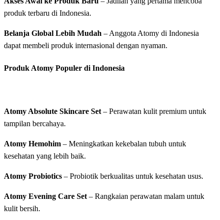
Akses Awal ke Produk Baru
– Jadilah yang pertama mencoba
produk terbaru di Indonesia.
Belanja Global Lebih Mudah
– Anggota Atomy di Indonesia
dapat membeli produk internasional dengan nyaman.
Produk Atomy Populer di Indonesia
Atomy Absolute Skincare Set
– Perawatan kulit premium untuk
tampilan bercahaya.
Atomy Hemohim
– Meningkatkan kekebalan tubuh untuk
kesehatan yang lebih baik.
Atomy Probiotics
– Probiotik berkualitas untuk kesehatan usus.
Atomy Evening Care Set
– Rangkaian perawatan malam untuk
kulit bersih.