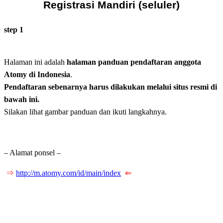
Registrasi Mandiri (seluler)
step 1
Halaman ini adalah
halaman panduan pendaftaran anggota
Atomy di Indonesia
.
Pendaftaran sebenarnya harus dilakukan melalui situs resmi di
bawah ini.
Silakan lihat gambar panduan dan ikuti langkahnya.
– Alamat ponsel –
⇒
http://m.atomy.com/id/main/index
⇐