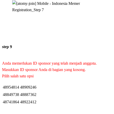
step 9
Anda memerlukan ID sponsor yang telah menjadi anggota.
Masukkan ID sponsor Anda di bagian yang kosong.
Pilih salah satu opsi
48954814
48909246
48849738
48887362
48741864
48922412